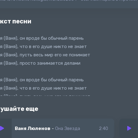
кст песни
я (Ваня), он вроде бы обычный парень
я (Ваня), что в его душе никто не знает
я (Ваня), пусть весь мир его не понимает
я (Ваня), просто занимается делами
я (Ваня), он вроде бы обычный парень
я (Ваня), что в его душе никто не знает
я (Ваня), пусть весь мир его не понимает
я (Ваня), просто занимается делами (Делами)
ушайте еще
 без будильника проснулся (Так не бывает)
Ваня Люленов
-
Она Звезда
2:40
бнулся, подтянулся (Йоу)