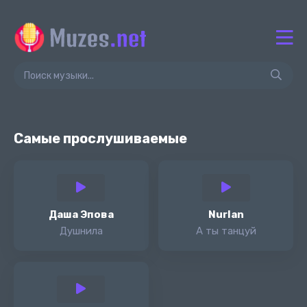
Самые прослушиваемые
Даша Эпова
Nurlan
Душнила
А ты танцуй