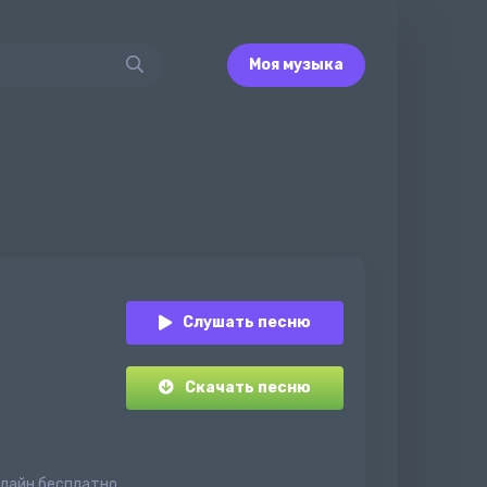
Моя музыка
Слушать песню
Скачать песню
нлайн бесплатно