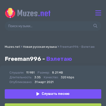
Muzes.net
Новая русская музыка
Freeman996 - Взлетаю
Freeman996 -
Взлетаю
Слушали:
11 981
Размер:
8.21 MB
Длительность:
3:35
Качество:
320 kbps
Опубликовано:
31 март 2021
Слушать песню