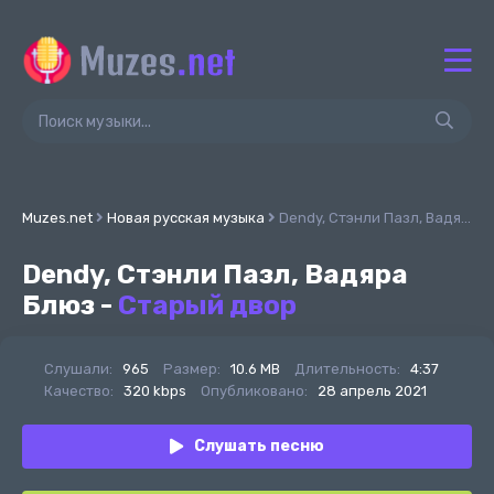
Muzes.net
Новая русская музыка
Dendy, Стэнли Пазл, Вадяра Блюз - Старый двор
Dendy, Стэнли Пазл, Вадяра
Блюз -
Старый двор
Слушали:
965
Размер:
10.6 MB
Длительность:
4:37
Качество:
320 kbps
Опубликовано:
28 апрель 2021
Слушать песню