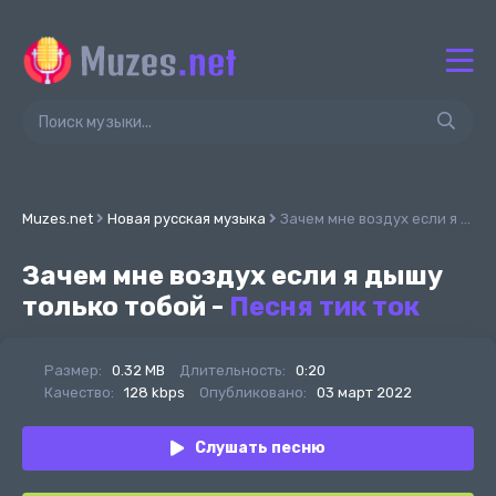
Muzes.net
Новая русская музыка
Зачем мне воздух если я дышу только тобой - Песня тик ток
Зачем мне воздух если я дышу
только тобой -
Песня тик ток
Размер:
0.32 MB
Длительность:
0:20
Качество:
128 kbps
Опубликовано:
03 март 2022
Слушать песню