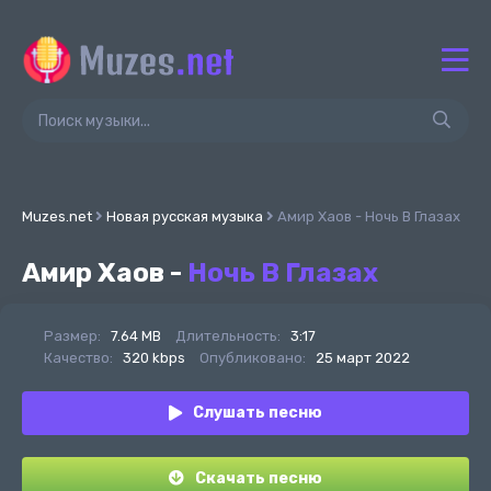
Muzes.net
Новая русская музыка
Амир Хаов - Ночь В Глазах
Амир Хаов -
Ночь В Глазах
Размер:
7.64 MB
Длительность:
3:17
Качество:
320 kbps
Опубликовано:
25 март 2022
Слушать песню
Скачать песню