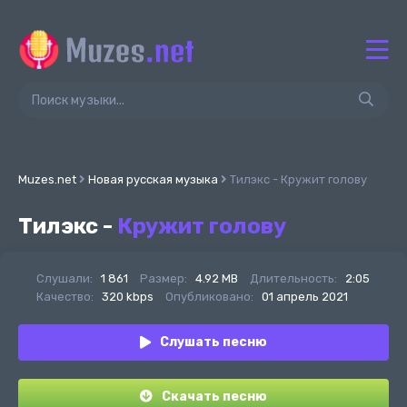
Muzes.net
Новая русская музыка
Тилэкс - Кружит голову
Тилэкс -
Кружит голову
Слушали:
1 861
Размер:
4.92 MB
Длительность:
2:05
Качество:
320 kbps
Опубликовано:
01 апрель 2021
Слушать песню
Скачать песню