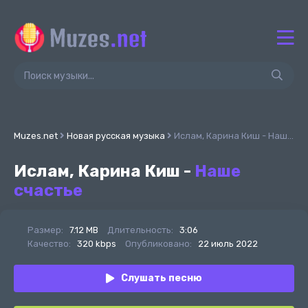
Muzes.net
Новая русская музыка
Ислам, Карина Киш - Наше счастье
Ислам, Карина Киш -
Наше
счастье
Размер:
7.12 MB
Длительность:
3:06
Качество:
320 kbps
Опубликовано:
22 июль 2022
Слушать песню