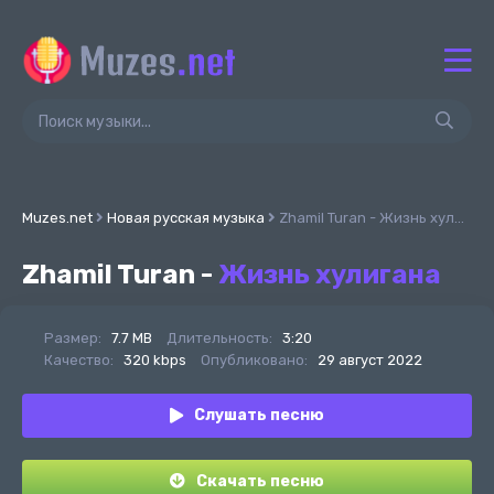
Muzes.net
Новая русская музыка
Zhamil Turan - Жизнь хулигана
Zhamil Turan -
Жизнь хулигана
Размер:
7.7 MB
Длительность:
3:20
Качество:
320 kbps
Опубликовано:
29 август 2022
Слушать песню
Скачать песню