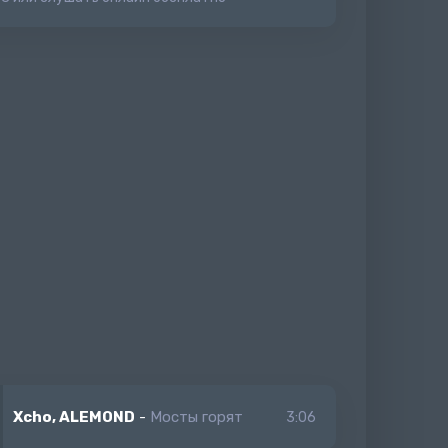
Xcho, ALEMOND
-
Мосты горят
3:06