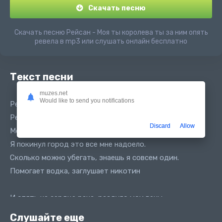
Скачать песню
Скачать песню Рейсан - Моя ты королева ты за ним опять
ревела в mp3 или слушать онлайн бесплатно
Текст песни
muzes.net
Would like to send you notifications
Рейсан Магомедкеримов, Михаил Черняев - Королева
Рейсан Моя королева
Discard
Allow
Моя ты королева ты за ним опять ревела
Я покинул город это все мне надоело.
Сколько можно убегать, знаешь я совсем один.
Помогает водка, заглушает никотин
И опять на сердце рана, раздуло мои вены
И ты снова в клубе пьяна, до меня тебе нет дела
Слушайте еще