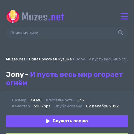
Muzes.net
Новая русская музыка
Jony - И пусть весь мир сгорает огнём
Jony -
И пусть весь мир сгорает
огнём
Размер:
7.4 MB
Длительность:
3:13
Качество:
320 kbps
Опубликовано:
02 декабрь 2022
Слушать песню