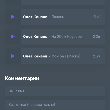
Олег Кензов
-
Пацаны
3:41
Олег Кензов
-
На 200м Крузере
2:26
Олег Кензов
-
Мой рай (Маска)
2:39
Комментарии