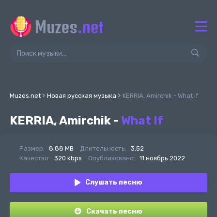
Muzes.net
Новая русская музыка
KERRIA, Amirchik - What If
KERRIA, Amirchik -
What If
Размер:
8.88 MB
Длительность:
3:52
Качество:
320 kbps
Опубликовано:
11 ноябрь 2022
Слушать песню
Скачать песню