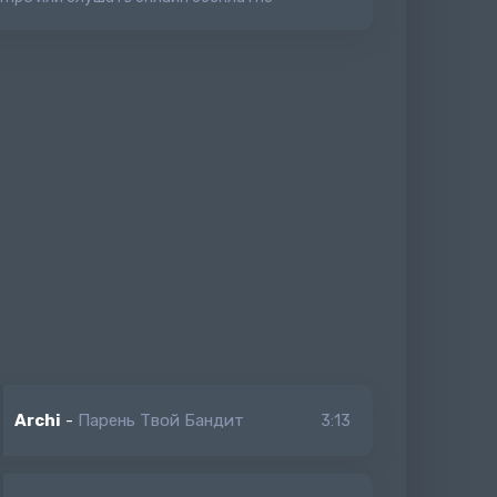
Archi
-
Парень Твой Бандит
3:13