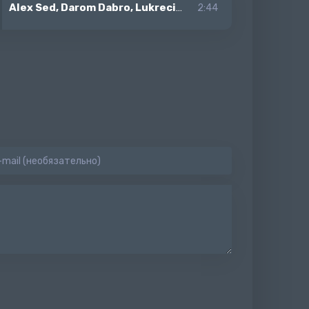
Alex Sed, Darom Dabro, Lukrecia
-
Мама говорит
2:44