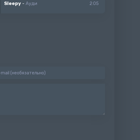
Sleepy
-
Ауди
2:05