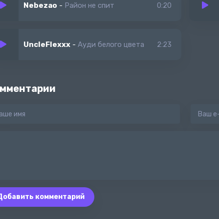
Nebezao
-
Район не спит
0:20
UncleFlexxx
-
Ауди белого цвета
2:23
мментарии
Добавить комментарий