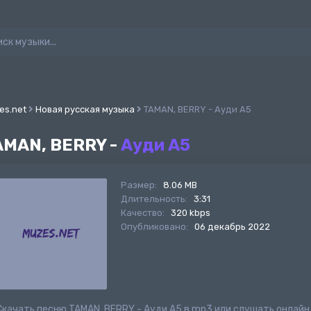
es.net
Новая русская музыка
TAMAN, BERRY - Ауди А5
AMAN, BERRY -
Ауди А5
Размер:
8.06 MB
Длительность:
3:31
Качество:
320 kbps
Опубликовано:
06 декабрь 2022
Скачать песню TAMAN, BERRY - Ауди А5 в mp3 или слушать онлайн