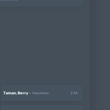
Taman, Berry
-
Накипело
2:44