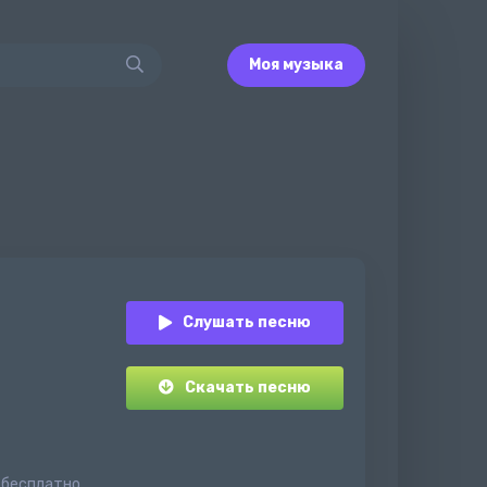
Моя музыка
Слушать песню
Скачать песню
 бесплатно