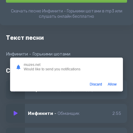
Скачать песню Инфинити - Горькими шотами в mp3 или
слушать онлайн бесплатно
Текст песни
Инфинити - Горькими шотами
muzes.net
Слушайте еще
Would like to send you notifications
Discard
Allow
Инфинити
-
До свидания дорогой
3:17
Инфинити
-
Обманщик
2:55