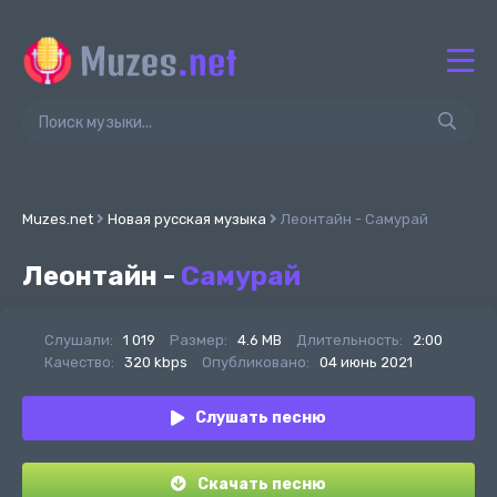
Muzes.net
Новая русская музыка
Леонтайн - Самурай
Леонтайн -
Самурай
Слушали:
1 019
Размер:
4.6 MB
Длительность:
2:00
Качество:
320 kbps
Опубликовано:
04 июнь 2021
Слушать песню
Скачать песню