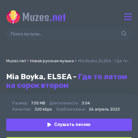
Muzes.net
Новая русская музыка
Mia Boyka, ELSEA - Где то летом на сорок втором
Mia Boyka, ELSEA -
Где то летом
на сорок втором
Размер:
7.05 MB
Длительность:
3:04
Качество:
320 kbps
Опубликовано:
26 апрель 2023
Слушать песню