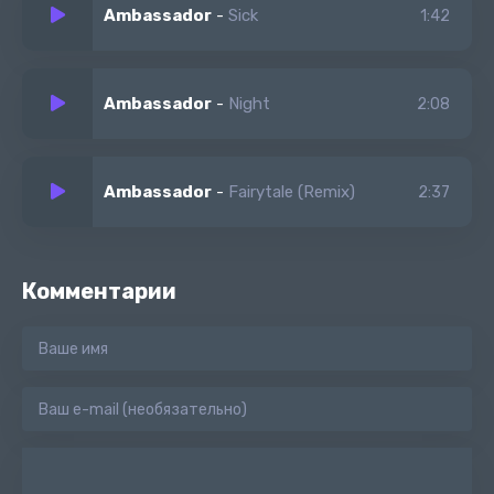
Ambassador
-
Sick
1:42
Ambassador
-
Night
2:08
Ambassador
-
Fairytale (Remix)
2:37
Комментарии