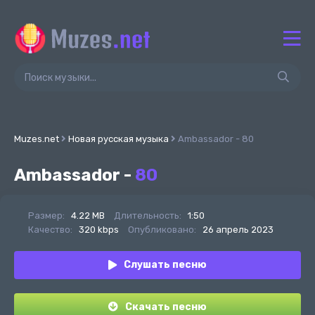
Muzes.net
Новая русская музыка
Ambassador - 80
Ambassador -
80
Размер:
4.22 MB
Длительность:
1:50
Качество:
320 kbps
Опубликовано:
26 апрель 2023
Слушать песню
Скачать песню