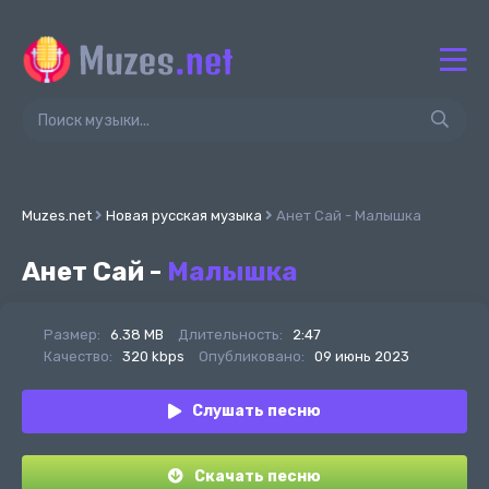
Muzes.net
Новая русская музыка
Анет Сай - Малышка
Анет Сай -
Малышка
Размер:
6.38 MB
Длительность:
2:47
Качество:
320 kbps
Опубликовано:
09 июнь 2023
Слушать песню
Скачать песню