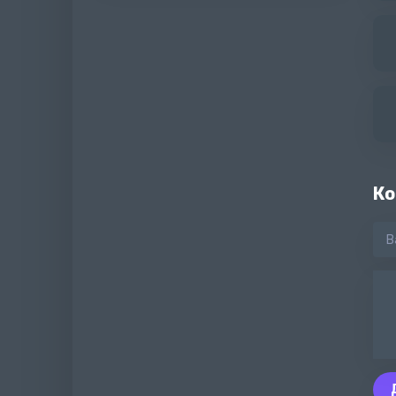
Про
Ко