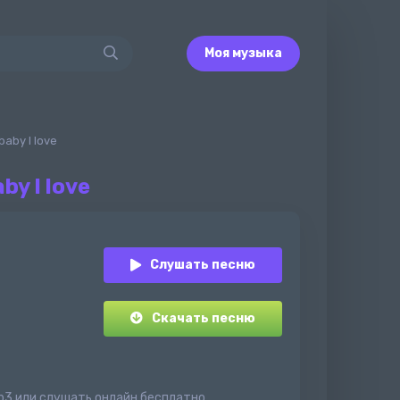
Моя музыка
baby I love
by I love
Слушать песню
Скачать песню
в mp3 или слушать онлайн бесплатно