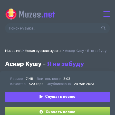
Muzes.net
Новая русская музыка
Аскер Кушу - Я не забуду
Аскер Кушу -
Я не забуду
Размер:
7 MB
Длительность:
3:03
Качество:
320 kbps
Опубликовано:
24 май 2023
Слушать песню
Скачать песню