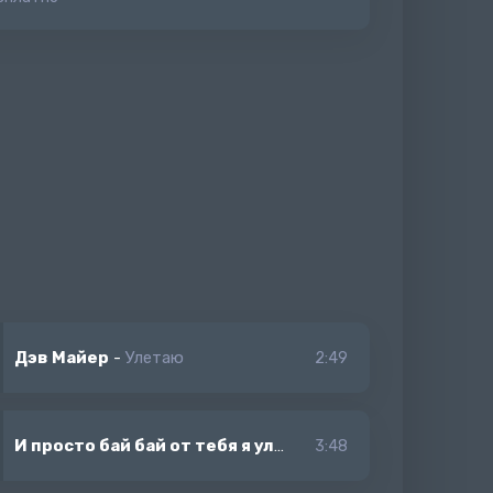
Дэв Майер
-
Улетаю
2:49
И просто бай бай от тебя я улетаю знай знай
-
KHALBI
3:48