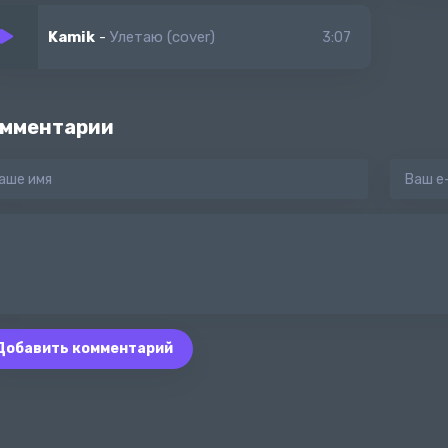
Kamik
-
Улетаю (cover)
3:07
мментарии
Добавить комментарий