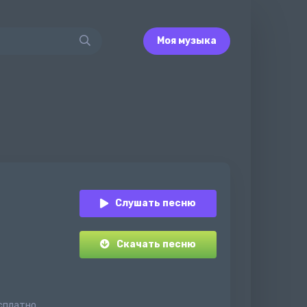
Моя музыка
Слушать песню
Скачать песню
есплатно