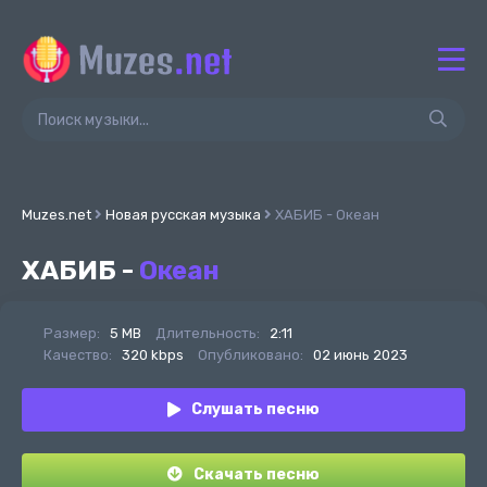
Muzes.net
Новая русская музыка
ХАБИБ - Океан
ХАБИБ -
Океан
Размер:
5 MB
Длительность:
2:11
Качество:
320 kbps
Опубликовано:
02 июнь 2023
Слушать песню
Скачать песню