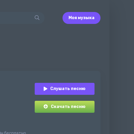
Моя музыка
Слушать песню
Скачать песню
йн бесплатно