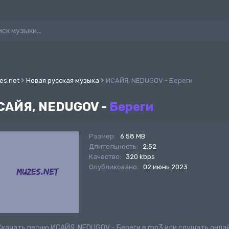
es.net
Новая русская музыка
ИСАЙЯ, NEDUGOV - Береги
САЙЯ, NEDUGOV -
Береги
Размер:
6.58 MB
Длительность:
2:52
Качество:
320 kbps
Опубликовано:
02 июнь 2023
Скачать песню ИСАЙЯ, NEDUGOV - Береги в mp3 или слушать онла