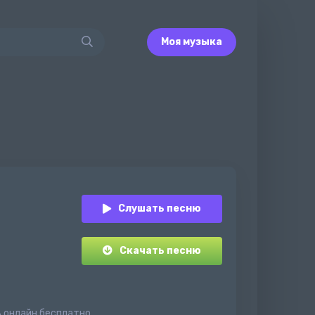
Моя музыка
Слушать песню
Скачать песню
ь онлайн бесплатно