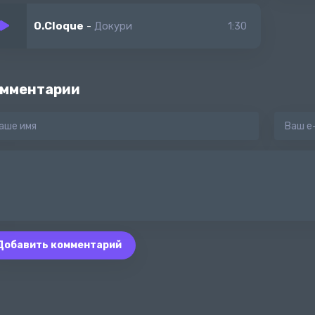
O.Cloque
-
Докури
1:30
мментарии
Добавить комментарий