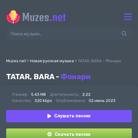
Muzes.net
Новая русская музыка
TATAR, BARA - Фонари
TATAR, BARA -
Фонари
Размер:
5.43 MB
Длительность:
2:22
Качество:
320 kbps
Опубликовано:
02 июнь 2023
Слушать песню
Скачать песню