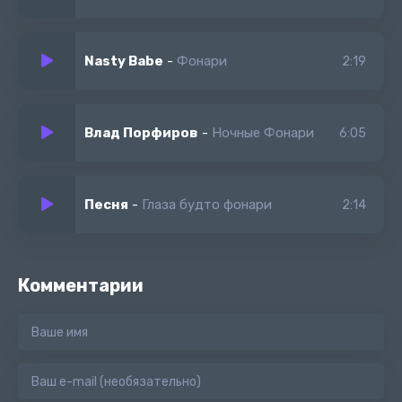
Nasty Babe
-
Фонари
2:19
Влад Порфиров
-
Ночные Фонари
6:05
Песня
-
Глаза будто фонари
2:14
Комментарии