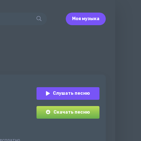
Моя музыка
Слушать песню
Скачать песню
бесплатно