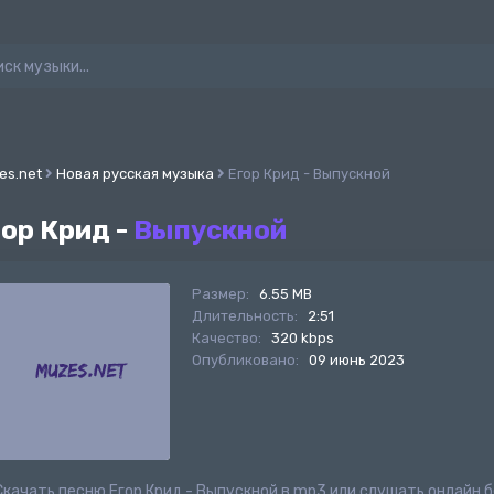
es.net
Новая русская музыка
Егор Крид - Выпускной
гор Крид -
Выпускной
Размер:
6.55 MB
Длительность:
2:51
Качество:
320 kbps
Опубликовано:
09 июнь 2023
Скачать песню Егор Крид - Выпускной в mp3 или слушать онлайн 