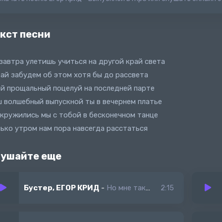
кст песни
завтра улетишь учиться на другой край света
ай забудем об этом хотя бы до рассвета
й прощальный поцелуй на последней парте
 волшебный выпускной ты в вечернем платье
кружились мы с тобой в бесконечном танце
ько утром нам пора навсегда расстаться
ушайте еще
Бустер, ЕГОР КРИД
-
Но мне так пох
2:15