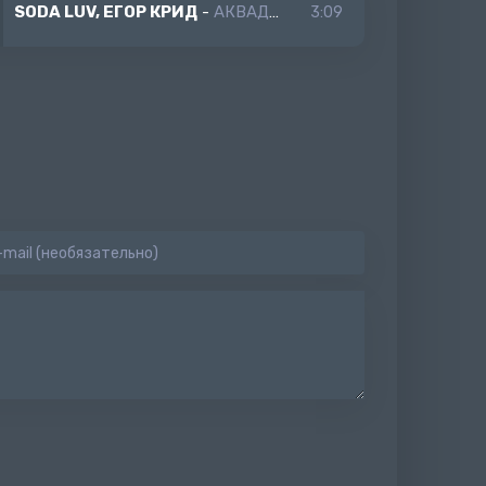
SODA LUV, ЕГОР КРИД
-
АКВАДИСКОТЕКА
3:09