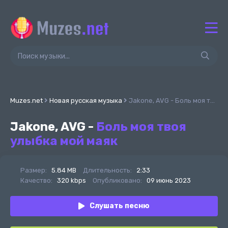
Muzes.net
Новая русская музыка
Jakone, AVG - Боль моя твоя улыбка мой маяк
Jakone, AVG -
Боль моя твоя
улыбка мой маяк
Размер:
5.84 MB
Длительность:
2:33
Качество:
320 kbps
Опубликовано:
09 июнь 2023
Слушать песню