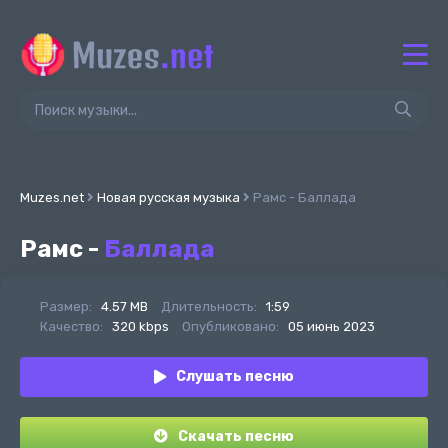
Muzes.net
Новая русская музыка
Рамс - Баллада
Рамс -
Баллада
Размер:
4.57 MB
Длительность:
1:59
Качество:
320 kbps
Опубликовано:
05 июнь 2023
Слушать песню
Скачать песню