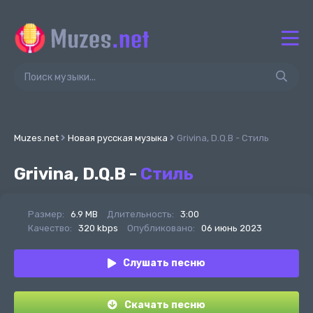
Muzes.net
Новая русская музыка
Grivina, D.Q.B - Стиль
Grivina, D.Q.B -
Стиль
Размер:
6.9 MB
Длительность:
3:00
Качество:
320 kbps
Опубликовано:
06 июнь 2023
Слушать песню
Скачать песню