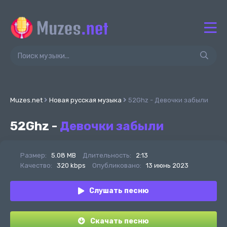
Muzes.net
Новая русская музыка
52Ghz - Девочки забыли
52Ghz -
Девочки забыли
Размер:
5.08 MB
Длительность:
2:13
Качество:
320 kbps
Опубликовано:
13 июнь 2023
Слушать песню
Скачать песню