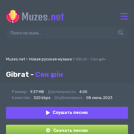
Muzes.net
Новая русская музыка
Gibrat - Сен үшін
Gibrat -
Сен үшін
Размер:
9.37 MB
Длительность:
4:05
Качество:
320 kbps
Опубликовано:
08 июнь 2023
Слушать песню
Скачать песню