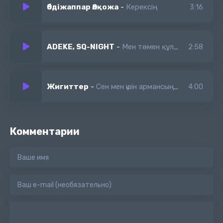
Әбдіжаппар Әлқожа
-
Керексің
3:16
ADEKE, SQ-NIGHT
-
Мен төмен құласам
2:58
Жигиттер
-
Сен мен үшін армансың жанды жаулап алғансың
4:00
Комментарии