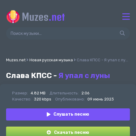
Muzes.net
Новая русская музыка
Слава КПСС - Я упал с луны
Слава КПСС -
Я упал с луны
Размер:
4.82 MB
Длительность:
2:06
Качество:
320 kbps
Опубликовано:
09 июнь 2023
Слушать песню
Скачать песню