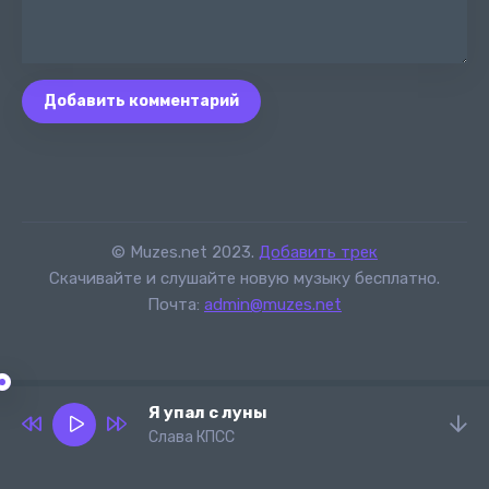
Добавить комментарий
© Muzes.net 2023.
Добавить трек
Скачивайте и слушайте новую музыку бесплатно.
Почта:
admin@muzes.net
Я упал с луны
Слава КПСС