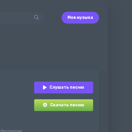
Моя музыка
Слушать песню
Скачать песню
н бесплатно