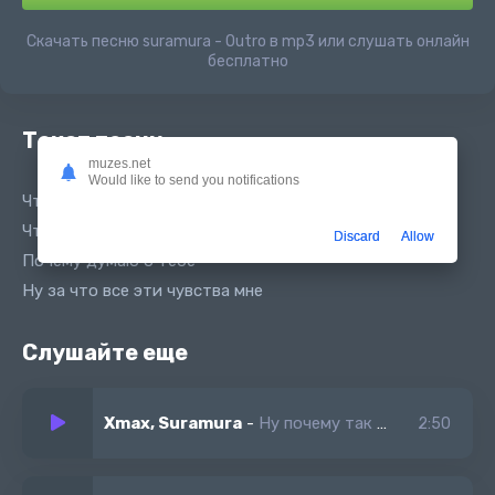
Скачать песню suramura - Outro в mp3 или слушать онлайн
бесплатно
Текст песни
muzes.net
Would like to send you notifications
Что в тебе мне так понравилось
Что я так с собой не справилась
Discard
Allow
Почему думаю о тебе
Ну за что все эти чувства мне
Слушайте еще
Xmax, Suramura
-
Ну почему так быстро еще вроде бы вчера
2:50