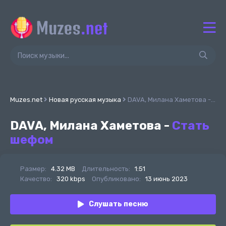
Muzes.net
Новая русская музыка
DAVA, Милана Хаметова - Стать шефом
DAVA, Милана Хаметова -
Стать
шефом
Размер:
4.32 MB
Длительность:
1:51
Качество:
320 kbps
Опубликовано:
13 июнь 2023
Слушать песню