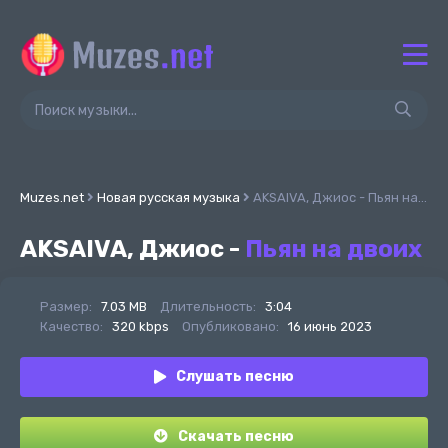
Muzes.net
Новая русская музыка
AKSAIVA, Джиос - Пьян на двоих
AKSAIVA, Джиос -
Пьян на двоих
Размер:
7.03 MB
Длительность:
3:04
Качество:
320 kbps
Опубликовано:
16 июнь 2023
Слушать песню
Скачать песню