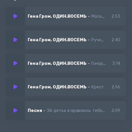
Гена Гром, ОДИН.ВОСЕМЬ
-
Москва
2:53
Гена Гром, ОДИН.ВОСЕМЬ
-
Ручник
2:40
Гена Гром, ОДИН.ВОСЕМЬ
-
Гонорар
3:14
Гена Гром, ОДИН.ВОСЕМЬ
-
Крест
2:56
Песня
-
Эй детка я нравлюсь тебе хоть чуть чуть
2:09