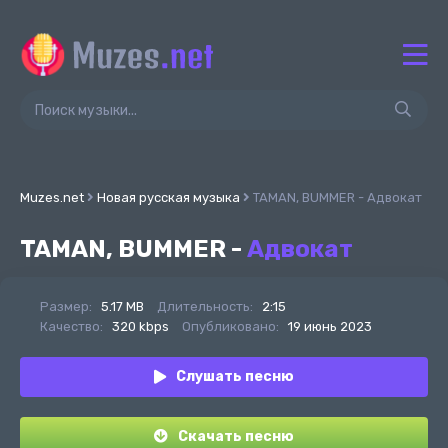
Muzes.net
Новая русская музыка
TAMAN, BUMMER - Адвокат
TAMAN, BUMMER -
Адвокат
Размер:
5.17 MB
Длительность:
2:15
Качество:
320 kbps
Опубликовано:
19 июнь 2023
Слушать песню
Скачать песню