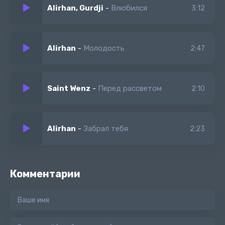
Alirhan, Gurdji
-
Влюбился
3:12
Alirhan
-
Молодость
2:47
Saint Wenz
-
Перед рассветом
2:10
Alirhan
-
Забрал тебя
2:23
Комментарии