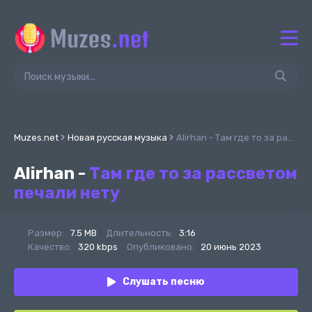
Muzes.net
Новая русская музыка
Alirhan - Там где то за рассветом печали нету
Alirhan -
Там где то за рассветом
печали нету
Размер:
7.5 MB
Длительность:
3:16
Качество:
320 kbps
Опубликовано:
20 июнь 2023
Слушать песню