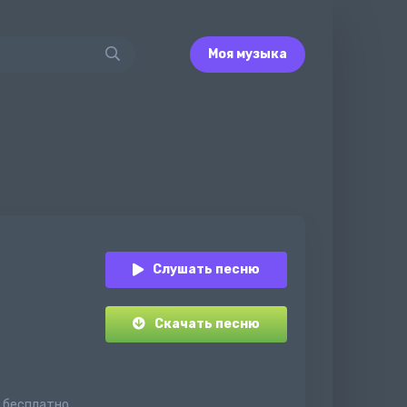
Моя музыка
Слушать песню
Скачать песню
н бесплатно