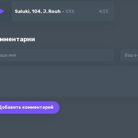
Saluki, 104, J. Rouh
-
XXX
4:03
мментарии
Добавить комментарий