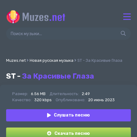
Muzes.net
Новая русская музыка
ST - За Красивые Глаза
ST -
За Красивые Глаза
Размер:
6.56 MB
Длительность:
2:49
Качество:
320 kbps
Опубликовано:
20 июнь 2023
Слушать песню
Скачать песню