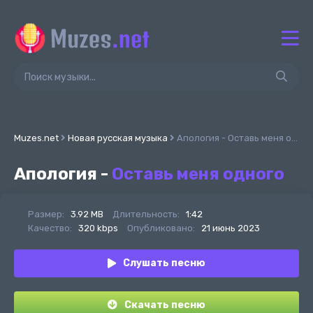
Muzes.net
Новая русская музыка
Апология - Оставь меня одного
Апология -
Оставь меня одного
Размер:
3.92 MB
Длительность:
1:42
Качество:
320 kbps
Опубликовано:
21 июнь 2023
Слушать песню
Скачать песню