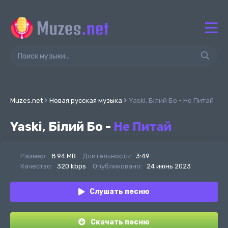
Muzes.net
Новая русская музыка
Yaski, Білий Бо - Не Питай
Yaski, Білий Бо -
Не Питай
Размер:
8.94 MB
Длительность:
3:49
Качество:
320 kbps
Опубликовано:
24 июнь 2023
Слушать песню
Скачать песню