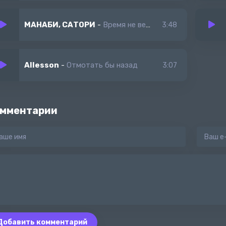
МАНАБИ, САТОРИ
-
Время не вернуть назад
3:48
Allesson
-
Отмотать бы назад
3:07
мментарии
Добавить комментарий