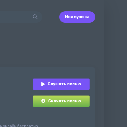
Моя музыка
Слушать песню
Скачать песню
ть онлайн бесплатно