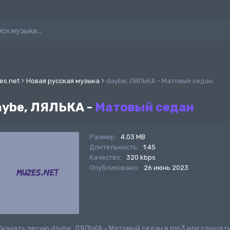
es.net
Новая русская музыка
daybe, ЛЯЛЬКА - Матовый седан
aybe, ЛЯЛЬКА -
Матовый седан
Размер:
4.03 MB
Длительность:
1:45
Качество:
320 kbps
Опубликовано:
26 июнь 2023
Скачать песню daybe, ЛЯЛЬКА - Матовый седан в mp3 или слушат