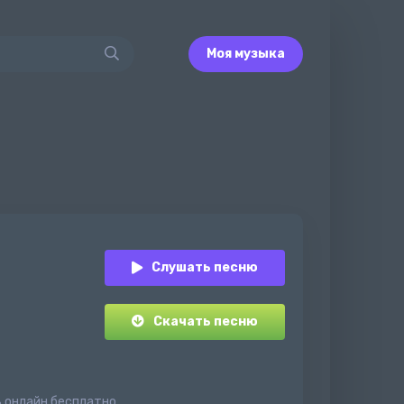
Моя музыка
Слушать песню
Скачать песню
ь онлайн бесплатно