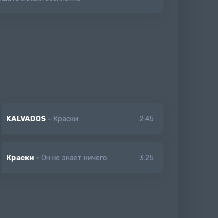
KALVADOS
-
Краски
2:45
Краски
-
Он не знает ничего
3:25