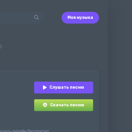
Моя музыка
)
Слушать песню
Скачать песню
слушать онлайн бесплатно